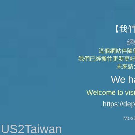
【我
網
這個網站伴隨
我們已經搬往更新更好
未來請
We h
Welcome to visi
https://de
Most
US2Taiwan